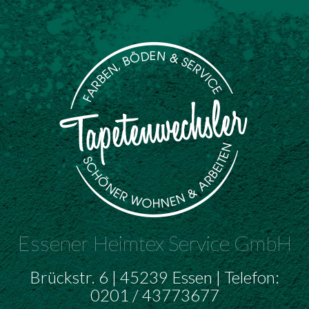
Essener Heimtex Service GmbH
Brückstr. 6 | 45239 Essen | Telefon:
0201 / 43773677