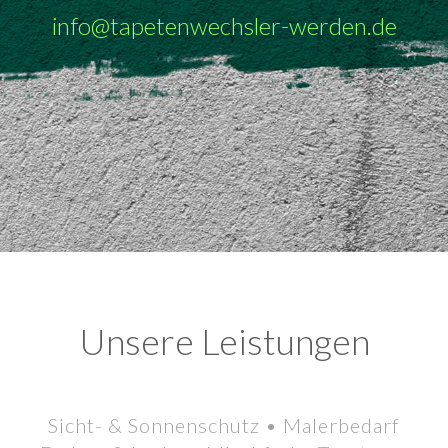
info@tapetenwechsler-werden.de
Unsere Leistungen
Sicht- & Sonnenschutz • Malerbedarf