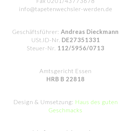
Fax 0201/43773678
info@tapetenwechsler-werden.de
Geschäftsführer:
Andreas Dieckmann
USt.ID-Nr.
DE27351331
Steuer-Nr.
112/5956/0713
Amtsgericht Essen
HRB B 22818
Design & Umsetzung:
Haus des guten
Geschmacks