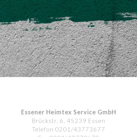
Essener Heimtex Service GmbH
Brückstr. 6, 45239 Essen
Telefon 0201/43773677